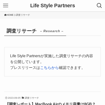
Life Style Partners
HOME
調査リサーチ
調査リサーチ
– Research –
Life Style Partnersが実施した調査リサーチの内容
を公開しています。
プレスリリースは
こちらから
確認できます。
2023-09-05
調査リサーチ
【調査レポート】MacBook Airのメモリ容量は8GB？