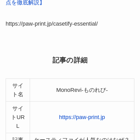
点を徹底解説】
https://paw-print.jp/casetify-essential/
記事の詳細
サイ
MonoRevi-ものれび-
ト名
サイ
トUR
https://paw-print.jp
L
記事
ケースティファイが人気なのはなぜ？