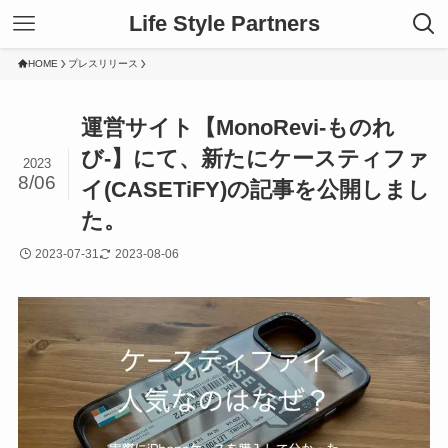
Life Style Partners
HOME
プレスリリース
運営サイト【MonoRevi-ものれ
び-】にて、新たにケースティファ
2023
8/06
イ(CASETiFY)の記事を公開しまし
た。
2023-07-31
2023-08-06