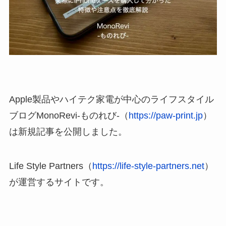
Apple製品やハイテク家電が中心のライフスタイル
ブログMonoRevi-ものれび-（
https://paw-print.jp
）
は新規記事を公開しました。
Life Style Partners（
https://life-style-partners.net
）
が運営するサイトです。